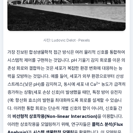
사진: Ludovic Delot · Pexels
가장 진보된 합성생물학적 접근 방식은 여러 물리적 신호를 통합하여
시스템적 제어를 구현하는 것입니다. pH 기울기 감지 회로를 이온 의
존성 회로와 결합하는 것은 세포가 복잡한 환경 변화에 대응하는 능
력을 모방하는 것입니다. 예를 들어, 세포가 외부 환경으로부터 산성
2+
스트레스(낮은 pH)를 감지하고, 동시에 세포 내 Ca
농도가 급격히
증가하는 상황(세포 손상 신호)이 발생했을 때만, 특정 방어 유전자
(예: 항산화 효소)의 발현을 최대화하도록 회로를 설계할 수 있습니
다. 이러한 통합 회로는 단순히 개별 신호의 합이 아니라, 신호들 간
의
비선형적 상호작용(Non-linear Interaction)
을 이용합니다.
이러한 상호작용을 모델링하기 위해, 연구자들은
플럭스 분석(Flux
Analysis)
과
시스템 생물학적 모델링
을 활용합니다. 이 모델링은