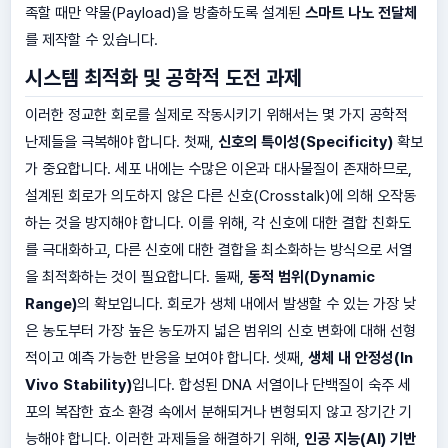
족할 때만 약물(Payload)을 방출하도록 설계된
스마트 나노 전달체
를 제작할 수 있습니다.
시스템 최적화 및 공학적 도전 과제
이러한 정교한 회로를 실제로 작동시키기 위해서는 몇 가지 공학적
난제들을 극복해야 합니다. 첫째,
신호의 특이성(Specificity)
확보
가 중요합니다. 세포 내에는 수많은 이온과 대사물질이 존재하므로,
설계된 회로가 의도하지 않은 다른 신호(Crosstalk)에 의해 오작동
하는 것을 방지해야 합니다. 이를 위해, 각 신호에 대한 결합 친화도
를 극대화하고, 다른 신호에 대한 결합을 최소화하는 방식으로 서열
을 최적화하는 것이 필요합니다. 둘째,
동적 범위(Dynamic
Range)
의 확보입니다. 회로가 생체 내에서 발생할 수 있는 가장 낮
은 농도부터 가장 높은 농도까지 넓은 범위의 신호 변화에 대해 선형
적이고 예측 가능한 반응을 보여야 합니다. 셋째,
생체 내 안정성(In
Vivo Stability)
입니다. 합성된 DNA 서열이나 단백질이 숙주 세
포의 복잡한 효소 환경 속에서 분해되거나 변형되지 않고 장기간 기
능해야 합니다. 이러한 과제들을 해결하기 위해,
인공 지능(AI) 기반