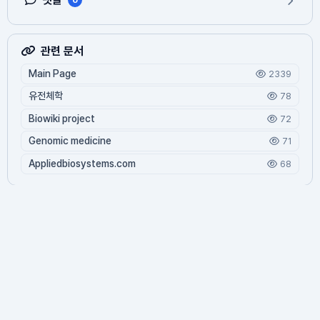
관련 문서
Main Page
2339
유전체학
78
Biowiki project
72
Genomic medicine
71
Appliedbiosystems.com
68