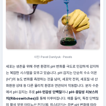
사진: Pavel Danilyuk · Pexels
세포는 생존을 위해 주변 환경의 pH 변화를 극도로 민감하게 감지하
는 복잡한 시스템을 갖추고 있습니다. pH 감지는 단순히 수소 이온
+
(H
)의 농도 변화를 측정하는 것을 넘어, 세포막 전위, 세포질 내 산
화환원 상태 등 다른 물리적 환경과 연관되어 작동합니다. 분자 수준
에서 pH 감지는 주로
pH-민감성 단백질
이나
pH-응답성 리보스위
치(Riboswitches)
를 통해 이루어집니다. 예를 들어, 특정 단백질
의 활성 부위 아미노산 잔기(예: 히스티딘)는 주변 pH 변화에 따라