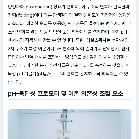
양성자화(protonation) 상태가 변하며, 이 구조적 변화가 단백질의
접힘(folding)이나 다른 단백질과의 결합 친화도에 직접적인 영향을
미칩니다. 이러한 원리를 이용해, 연구자들은 특정 pH 범위에서만 구
조적 변화를 겪는 인공 단백질 또는 펩타이드를 설계하여, 마치 pH
센서처럼 작동하게 만들 수 있습니다. 또한,
리보스위치
는 mRNA의
2차 구조가 특정 이온이나 pH 변화에 의해 열리거나 닫히면서, 전사
종결이나 번역 개시를 조절하는 방식으로 pH 감지 기능을 수행할 수
있습니다. 이러한 분자적 센서들은 단순히 pH를 측정하는 것을 넘어,
특정 pH 기울기(pH
/pH
)의 변화를 감지하도록 최적화될 수 있
in
out
습니다.
pH-응답성 프로모터 및 이온 의존성 조절 요소