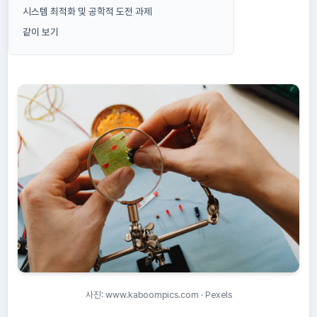
시스템 최적화 및 공학적 도전 과제
같이 보기
사진: www.kaboompics.com · Pexels