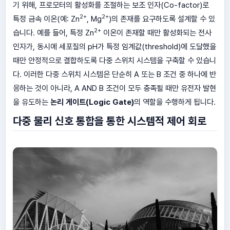
기 위해, 프로모터의 활성화를 조절하는 보조 인자(Co-factor)로
2+
2+
특정 금속 이온(예: Zn
, Mg
)의 존재를 요구하도록 설계할 수 있
2+
습니다. 예를 들어, 특정 Zn
이온이 존재할 때만 활성화되는 전사
인자가, 동시에 세포질의 pH가 특정 임계값(threshold)에 도달했을
때만 안정적으로 결합하도록 다중 스위치 시스템을 구축할 수 있습니
다. 이러한 다중 스위치 시스템은 단순히 A 또는 B 조건 중 하나에 반
응하는 것이 아니라, A AND B 조건이 모두 충족될 때만 유전자 발현
을 유도하는
논리 게이트(Logic Gate)
의 역할을 수행하게 됩니다.
다중 물리 신호 통합을 통한 시스템적 제어 회로