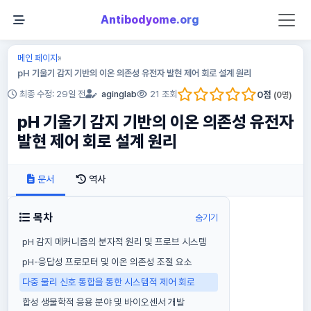
Antibodyome.org
메인 페이지
»
pH 기울기 감지 기반의 이온 의존성 유전자 발현 제어 회로 설계 원리
0
점
최종 수정: 29일 전
aginglab
21 조회
(
0
명)
pH 기울기 감지 기반의 이온 의존성 유전자
발현 제어 회로 설계 원리
문서
역사
목차
숨기기
pH 감지 메커니즘의 분자적 원리 및 프로브 시스템
pH-응답성 프로모터 및 이온 의존성 조절 요소
다중 물리 신호 통합을 통한 시스템적 제어 회로
합성 생물학적 응용 분야 및 바이오센서 개발