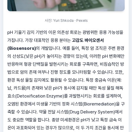
사진: Yuri Shkoda · Pexels
pH 기울기 감지 기반의 이온 의존성 회로는 광범위한 응용 가능성을
가집니다. 가장 대표적인 응용 분야는
고감도 바이오센서
(Biosensors)
의 개발입니다. 예를 들어, 특정 암 조직은 주변 환경
의 산성도(낮은 pH)가 높아지는 경향이 있는데, 이러한 pH 변화에만
반응하여 형광 단백질을 발현시키는 회로를 구축하면, 비침습적인 방
법으로 암의 존재 여부나 진행 정도를 모니터링할 수 있습니다. 또한,
환경 독성 물질 감지에도 활용될 수 있습니다. 특정 중금속 이온(예:
납, 카드뮴)의 존재와 낮은 pH가 동시에 감지될 때만 독성 물질 해독
효소(Detoxification Enzyme)를 과발현시키는 회로를 설계하여,
오염된 환경에서 미생물 기반의 정화 시스템(Bioremediation)을 구
축할 수 있습니다. 약물 전달 시스템(Drug Delivery System)에서
도 중요한 역할을 합니다. 종양 미세환경은 pH가 낮고 특정 금속 이
온이 과포화되어 있는 경우가 많으므로, 이 두 가지 조건을 동시에 만