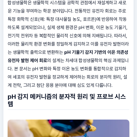
합성생물학은 생물학적 시스템을 공학적 관점에서 재설계하고 새로
운 기능을 부여하는 학문 분야입니다. 전통적인 유전자 회로는 주로
특정 화학적 신호(예: 특정 대사물질 농도, 호르몬)에 반응하여 작동
하도록 설계되었으나, 실제 생체 환경은 pH 변화, 이온 농도 기울기,
전기적 전위차 등 복합적인 물리적 신호에 의해 지배됩니다. 따라서,
이러한 물리적 환경 변화를 정밀하게 감지하고 이를 유전자 발현이라
는 생물학적 출력으로 변환하는
pH 기울기 감지 기반의 이온 의존성
유전자 발현 제어 회로
의 설계는 차세대 합성생물학의 핵심 과제입니
다. 본 문서는 pH 변화와 특정 이온 농도 변화를 통합적으로 감지하
여 세포의 유전자 발현을 정교하게 제어하는 회로의 분자적 원리, 설
계 전략, 그리고 첨단 응용 분야에 대해 심도 있게 다룹니다.
pH 감지 메커니즘의 분자적 원리 및 프로브 시스
템