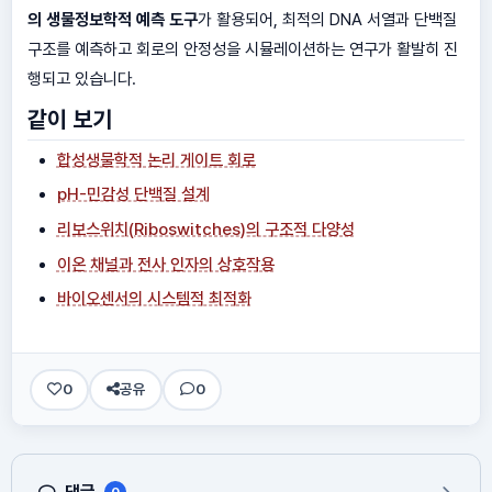
의 생물정보학적 예측 도구
가 활용되어, 최적의 DNA 서열과 단백질
구조를 예측하고 회로의 안정성을 시뮬레이션하는 연구가 활발히 진
행되고 있습니다.
같이 보기
합성생물학적 논리 게이트 회로
pH-민감성 단백질 설계
리보스위치(Riboswitches)의 구조적 다양성
이온 채널과 전사 인자의 상호작용
바이오센서의 시스템적 최적화
0
공유
0
댓글
0