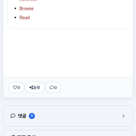
Browse
Read
0
공유
0
댓글
0