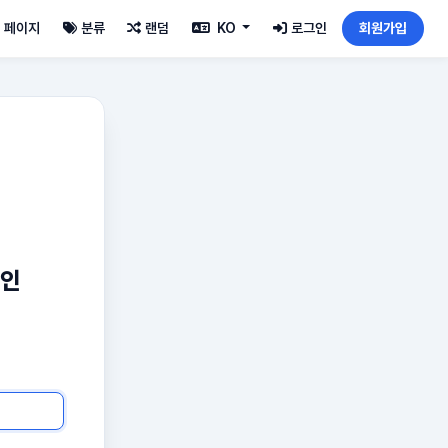
페이지
분류
랜덤
KO
로그인
회원가입
그인