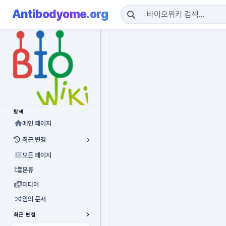
Antibodyome.org
탐색
메인 페이지
최근 변경
모든 페이지
분류
미디어
임의 문서
최근 편집