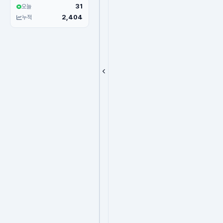
31
오늘
2,404
누적