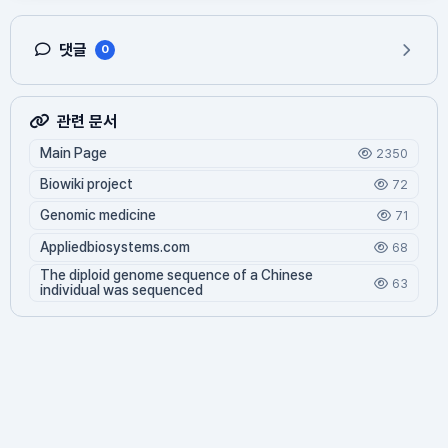
댓글
0
관련 문서
Main Page
2350
Biowiki project
72
Genomic medicine
71
Appliedbiosystems.com
68
The diploid genome sequence of a Chinese
63
individual was sequenced