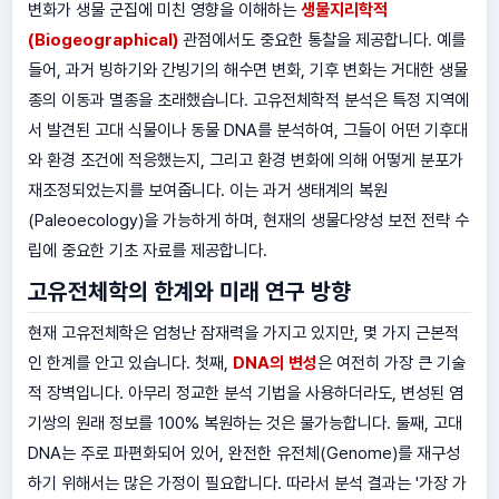
변화가 생물 군집에 미친 영향을 이해하는
생물지리학적
(Biogeographical)
관점에서도 중요한 통찰을 제공합니다. 예를
들어, 과거 빙하기와 간빙기의 해수면 변화, 기후 변화는 거대한 생물
종의 이동과 멸종을 초래했습니다. 고유전체학적 분석은 특정 지역에
서 발견된 고대 식물이나 동물 DNA를 분석하여, 그들이 어떤 기후대
와 환경 조건에 적응했는지, 그리고 환경 변화에 의해 어떻게 분포가
재조정되었는지를 보여줍니다. 이는 과거 생태계의 복원
(Paleoecology)을 가능하게 하며, 현재의 생물다양성 보전 전략 수
립에 중요한 기초 자료를 제공합니다.
고유전체학의 한계와 미래 연구 방향
현재 고유전체학은 엄청난 잠재력을 가지고 있지만, 몇 가지 근본적
인 한계를 안고 있습니다. 첫째,
DNA의 변성
은 여전히 가장 큰 기술
적 장벽입니다. 아무리 정교한 분석 기법을 사용하더라도, 변성된 염
기쌍의 원래 정보를 100% 복원하는 것은 불가능합니다. 둘째, 고대
DNA는 주로 파편화되어 있어, 완전한 유전체(Genome)를 재구성
하기 위해서는 많은 가정이 필요합니다. 따라서 분석 결과는 '가장 가