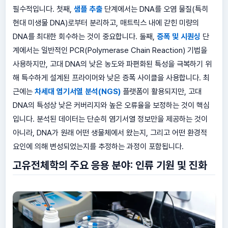
필수적입니다. 첫째,
샘플 추출
단계에서는 DNA를 오염 물질(특히
현대 미생물 DNA)로부터 분리하고, 매트릭스 내에 갇힌 미량의
DNA를 최대한 회수하는 것이 중요합니다. 둘째,
증폭 및 시퀀싱
단
계에서는 일반적인 PCR(Polymerase Chain Reaction) 기법을
사용하지만, 고대 DNA의 낮은 농도와 파편화된 특성을 극복하기 위
해 특수하게 설계된 프라이머와 낮은 증폭 사이클을 사용합니다. 최
근에는
차세대 염기서열 분석(NGS)
플랫폼이 활용되지만, 고대
DNA의 특성상 낮은 커버리지와 높은 오류율을 보정하는 것이 핵심
입니다. 분석된 데이터는 단순히 염기서열 정보만을 제공하는 것이
아니라, DNA가 원래 어떤 생물체에서 왔는지, 그리고 어떤 환경적
요인에 의해 변성되었는지를 추정하는 과정이 포함됩니다.
고유전체학의 주요 응용 분야: 인류 기원 및 진화