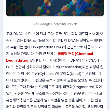
사진: Google DeepMind · Pexels
고대 DNA는 수만 년에 걸쳐 토양, 동굴, 또는 화석 매트릭스 내에 보
존되어 있는 DNA 조각들을 의미합니다. 이 DNA는 살아있는 개체에
서 추출되는 현대 DNA(modern DNA)와 근본적으로 다른 여러 가
지 특성을 가집니다. 가장 큰 난제는
화학적 변성(Chemical
Degradation)
입니다. 시간이 지남에 따라 DNA의 염기쌍(A-T,
G-C) 결합이 산화되거나 탈아미노화(deamination)되는 과정이 일
어나며, 특히 사이토신(Cytosine)이 우라실(Uracil)로 변환되는 것
이 대표적입니다. 이 변성은 분석 과정에서 오류로 오인될 수 있습니
다. 또한, 고대 DNA는 일반적으로 매우 파편화(fragmented)되어
있어, 완전한 염색체 구조를 재구성하는 것이 어렵습니다. 따라서 고
유전체학적 분석은 단순히 염기서열을 읽는 것을 넘어, 이러한 변성
패턴과 파편화 정도를 보정하고 해석하는 고도의 통계적, 생물정보학