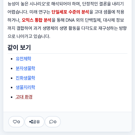
능성이 높은 시나리오'로 해석되어야 하며, 단정적인 결론을 내리기
어렵습니다. 미래 연구는
단일세포 수준의 분석
을 고대 샘플에 적용
하거나,
오믹스 통합 분석
을 통해 DNA 외의 단백질체, 대사체 정보
까지 결합하여 과거 생명체의 생명 활동을 다각도로 재구성하는 방향
으로 나아가고 있습니다.
같이 보기
유전체학
분자생물학
진화생물학
생물지리학
고대 환경
0
공유
0