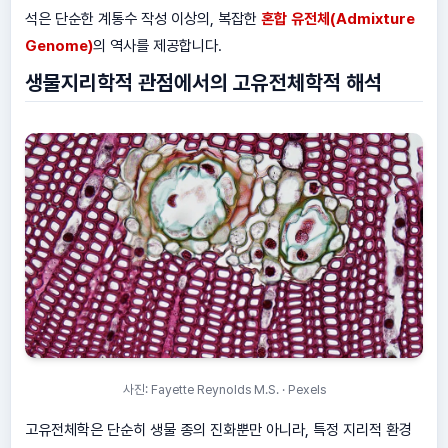
석은 단순한 계통수 작성 이상의, 복잡한
혼합 유전체(Admixture
Genome)
의 역사를 제공합니다.
생물지리학적 관점에서의 고유전체학적 해석
사진: Fayette Reynolds M.S. · Pexels
고유전체학은 단순히 생물 종의 진화뿐만 아니라, 특정 지리적 환경