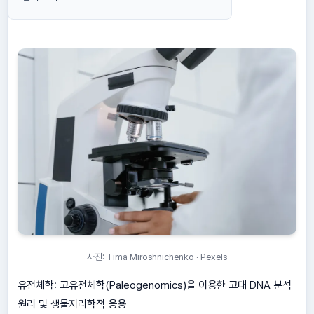
사진: Tima Miroshnichenko · Pexels
유전체학: 고유전체학(Paleogenomics)을 이용한 고대 DNA 분석
원리 및 생물지리학적 응용