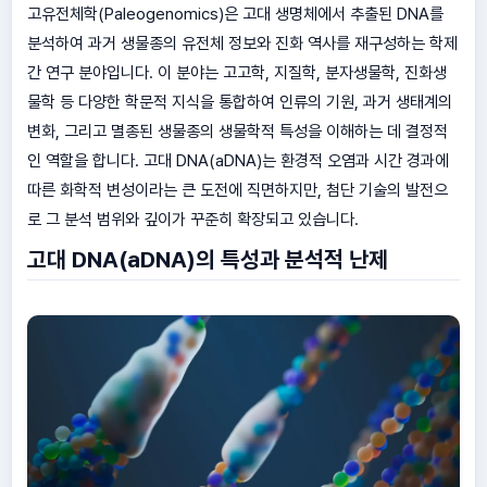
고유전체학(Paleogenomics)은 고대 생명체에서 추출된 DNA를
분석하여 과거 생물종의 유전체 정보와 진화 역사를 재구성하는 학제
간 연구 분야입니다. 이 분야는 고고학, 지질학, 분자생물학, 진화생
물학 등 다양한 학문적 지식을 통합하여 인류의 기원, 과거 생태계의
변화, 그리고 멸종된 생물종의 생물학적 특성을 이해하는 데 결정적
인 역할을 합니다. 고대 DNA(aDNA)는 환경적 오염과 시간 경과에
따른 화학적 변성이라는 큰 도전에 직면하지만, 첨단 기술의 발전으
로 그 분석 범위와 깊이가 꾸준히 확장되고 있습니다.
고대 DNA(aDNA)의 특성과 분석적 난제