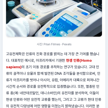
사진: Pilan Filmes · Pexels
고유전체학은 인류의 진화 경로를 밝히는 데 가장 큰 기여를 했습니
다. 대표적인 예시로, 아프리카에서 기원한
현생 인류(Homo
sapiens)
의 초기 이동 경로를 추적하는 연구가 있습니다. 고대 인
류의 골격이나 유물과 함께 발견된 DNA 조각들을 분석함으로써, 인
류가 아프리카를 벗어나 아시아, 유럽, 아메리카 대륙으로 퍼져나간
시간적 순서와 경로를 유전학적으로 입증했습니다. 또한, 멸종된 인
류 종(예: 네안데르탈인, 데니소바인)의 유전자를 분석하여, 이들이
현생 인류와 어떤 유전적 교류를 했는지, 그리고 그 교류가 현대 인류
의 유전적 다양성에 어떤 영향을 미쳤는지 밝혀냈습니다. 이러한 분