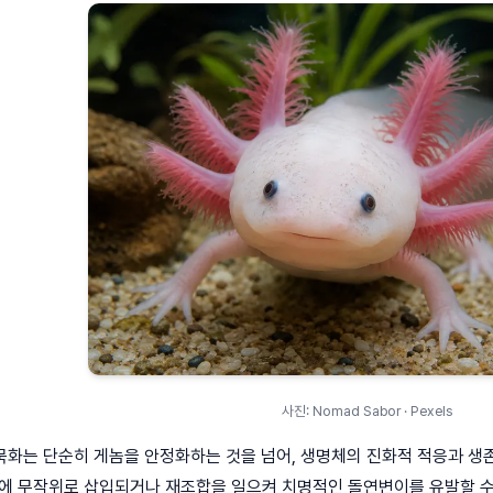
사진: Nomad Sabor · Pexels
화는 단순히 게놈을 안정화하는 것을 넘어, 생명체의 진화적 적응과 생존
놈에 무작위로 삽입되거나 재조합을 일으켜 치명적인 돌연변이를 유발할 수