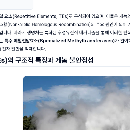
 요소(Repetitive Elements, TEs)로 구성되어 있으며, 이들은
Non-allelic Homologous Recombination)의 주요 원인이 되어
입니다. 따라서 생명체는 특화된 후성유전적 메커니즘을 통해 이러한 반복 서
에는
특수 메틸전달효소(Specialized Methyltransferases)
가 관여
유전자 발현을 억제합니다.
Es)의 구조적 특징과 게놈 불안정성