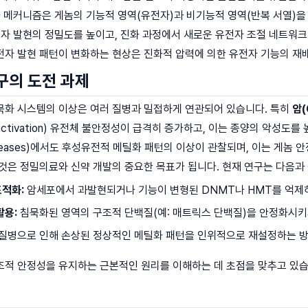
화 메커니즘은 게놈의 기능적 영역(유전자)과 비기능적 영역(반복 서열)을 
전자 발현의 정밀도를 높이고, 진화 과정에서 새로운 유전자 조절 네트워크가
전자 발현 패턴이 변화하는 현상은 진화적 압력에 의한 유전자 기능의 재
구의 도전 과제
묵화 시스템의 이상은 여러 질병과 밀접하게 연관되어 있습니다. 특히
암(
ctivation) 유전체 불안정성이 급격히 증가하고, 이는 종양의 악성도를
ve Diseases)에서도 후성유전적 메틸화 패턴의 이상이 관찰되며, 이는 게
것은 정밀의료와 신약 개발의 중요한 목표가 됩니다. 현재 연구는 다음과
적화:
암세포에서 과발현되거나 기능이 변형된 DNMT나 HMT를 억제하
활용:
침묵화된 영역의 구조적 단백질(예: 매트릭스 단백질)을 안정화시키
질병으로 인해 손상된 정상적인 메틸화 패턴을 인위적으로 재설정하는 방
조적 안정성을 유지하는 근본적인 원리를 이해하는 데 초점을 맞추고 있습