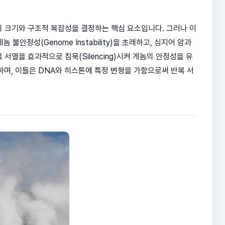
 게놈의 크기와 구조적 복잡성을 결정하는 핵심 요소입니다. 그러나 이
 게놈 불안정성(Genome Instability)을 초래하고, 심지어 암과
열을 효과적으로 침묵(Silencing)시켜 게놈의 안정성을 유
하며, 이들은 DNA와 히스톤에 특정 변형을 가함으로써 반복 서