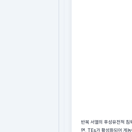
반복 서열의 후성유전적 침묵
면, TEs가 활성화되어 게