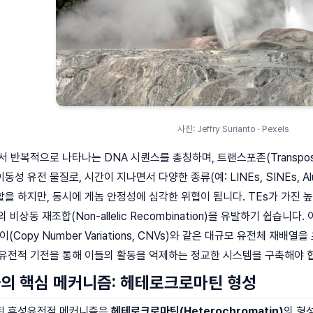
사진: Jeffry Surianto · Pexels
 반복적으로 나타나는 DNA 시퀀스를 총칭하며, 트랜스포존(Transposabl
성 유전 물질로, 시간이 지나면서 다양한 종류(예: LINEs, SINEs,
 하지만, 동시에 게놈 안정성에 심각한 위협이 됩니다. TEs가 가진 높은
간의 비상동 재조합(Non-allelic Recombination)을 유발하기 쉽습니다.
수 변이(Copy Number Variations, CNVs)와 같은 대규모 유전체
성유전적 기전을 통해 이들의 활동을 억제하는 정교한 시스템을 구축해야 
의 핵심 메커니즘: 헤테로크로마틴 형성
된 후성유전적 메커니즘은
헤테로크로마틴(Heterochromatin)
의 형