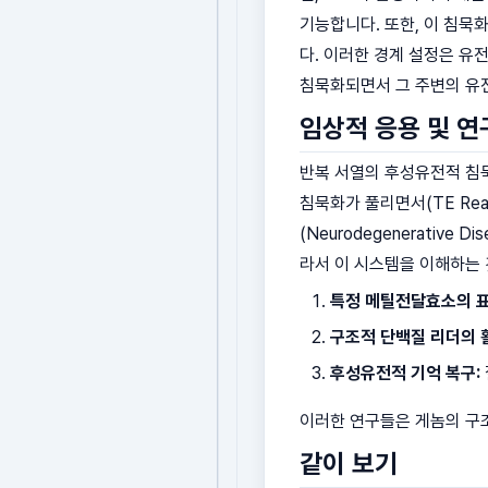
기능합니다. 또한, 이 침묵
다. 이러한 경계 설정은 유
침묵화되면서 그 주변의 유
임상적 응용 및 연
반복 서열의 후성유전적 침
침묵화가 풀리면서(TE Rea
(Neurodegenerati
라서 이 시스템을 이해하는 
특정 메틸전달효소의 표
구조적 단백질 리더의 
후성유전적 기억 복구:
이러한 연구들은 게놈의 구
같이 보기