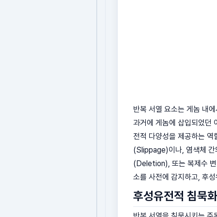
반복 서열 요소는 게놈 내에서
과거에 게놈에 삽입되었던 이동
전적 다양성을 제공하는 역할을
(Slippage)이나, 염색체 
(Deletion), 또는 복제
소를 사전에 감지하고, 후
후성유전적 침묵화
반복 서열을 침묵시키는 주