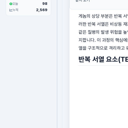
같이 보기
98
오늘
2,569
누적
게놈의 상당 부분은 반복 서열
러한 반복 서열은 비상동 재조합(
같은 질병의 발생 위험을 높
지합니다. 이 과정의 핵심
열을 구조적으로 격리하고 
반복 서열 요소(T