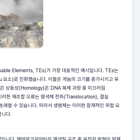
e Elements, TEs)가 가장 대표적인 예시입니다. TEs는
 Alu 요소)로 진화했습니다. 이들은 게놈의 크기를 증가시키고 유
 상동성(Homology)은 DNA 복제 과정 중 미끄러짐
 이러한 재조합 오류는 염색체 전좌(Translocation), 결실
 재배열을 초래할 수 있습니다. 따라서 생명체는 이러한 잠재적인 위험 요
합니다.
성입니다. 헤테로크로마틴은 염색질 구조 중 유전자 발현이 억제