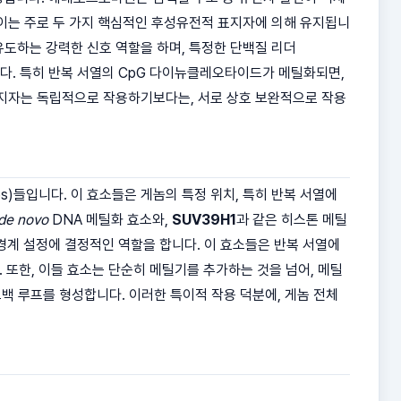
이는 주로 두 가지 핵심적인 후성유전적 표지자에 의해 유지됩니
유도하는 강력한 신호 역할을 하며, 특정한 단백질 리더
다. 특히 반복 서열의 CpG 다이뉴클레오타이드가 메틸화되면,
표지자는 독립적으로 작용하기보다는, 서로 상호 보완적으로 작용
es)들입니다. 이 효소들은 게놈의 특정 위치, 특히 반복 서열에
de novo
DNA 메틸화 효소와,
SUV39H1
과 같은 히스톤 메틸
 경계 설정에 결정적인 역할을 합니다. 이 효소들은 반복 서열에
 또한, 이들 효소는 단순히 메틸기를 추가하는 것을 넘어, 메틸
드백 루프를 형성합니다. 이러한 특이적 작용 덕분에, 게놈 전체