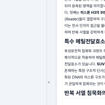
되어 응축된 영역을 의미합니
다. 첫째는
히스톤 H3의 9
(Reader)들이 결합하여
이는 전사 인자의 접근을 
하며 반복 서열을 강력하게
특수 메틸전달효소
후성유전적 침묵화 과정의 주도
특이적으로 작용하여 메틸화
전달효소가 있습니다.
SUV
존재하는 특정 구조적 단서(
화된 DNA와 히스톤 구조가
가 균일하게 침묵되는 것이 
반복 서열 침묵화