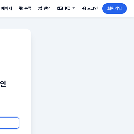
페이지
분류
랜덤
KO
로그인
회원가입
그인