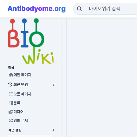
Antibodyome.org
탐색
메인 페이지
최근 변경
모든 페이지
분류
미디어
임의 문서
최근 편집