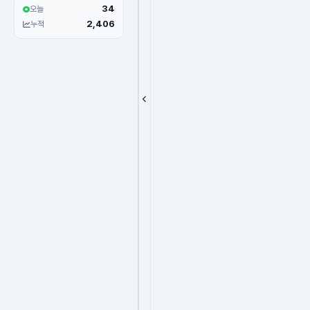
34
오늘
2,406
누적